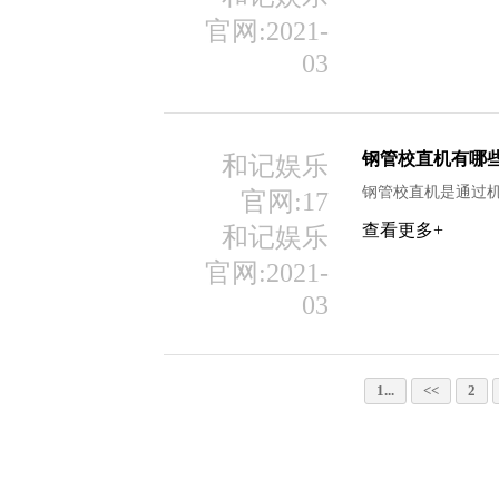
官网:2021-
03
钢管校直机有哪
和记娱乐
钢管校直机是通过机械
官网:17
查看更多+
和记娱乐
官网:2021-
03
1...
<<
2