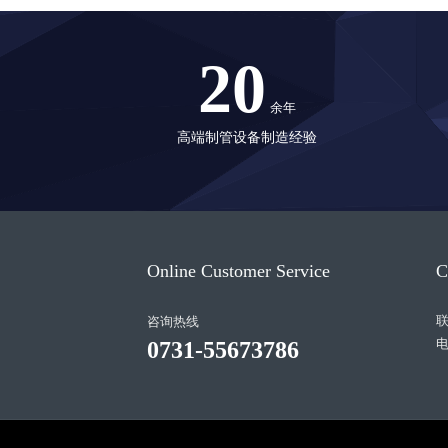
20
余年
高端制管设备制造经验
Online Customer Service
C
咨询热线
电
0731-55673786